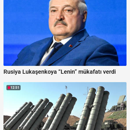
Rusiya Lukaşenkoya “Lenin” mükafatı verdi
12:51