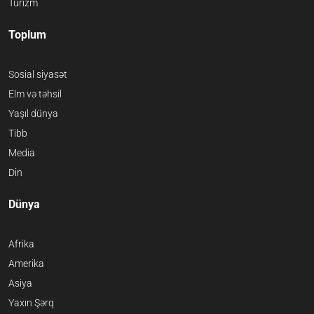
Turizm
Toplum
Sosial siyasət
Elm və təhsil
Yaşıl dünya
Tibb
Media
Din
Dünya
Afrika
Amerika
Asiya
Yaxın Şərq