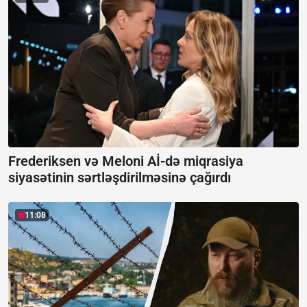
Frederiksen və Meloni Aİ-də miqrasiya
siyasətinin sərtləşdirilməsinə çağırdı
11:08