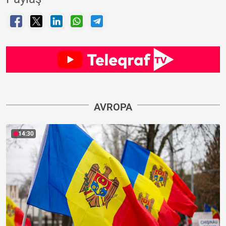
AVROPA
14:30