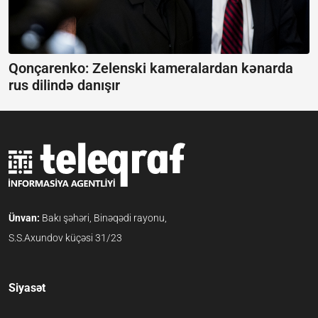
Qonçarenko:
Zelenski kameralardan kənarda
rus dilində danışır
Ünvan:
Bakı şəhəri, Binəqədi rayonu,
S.S.Axundov küçəsi 31/23
Siyasət