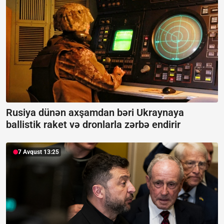
Rusiya dünən axşamdan bəri Ukraynaya
ballistik raket və dronlarla zərbə endirir
7 Avqust 13:25