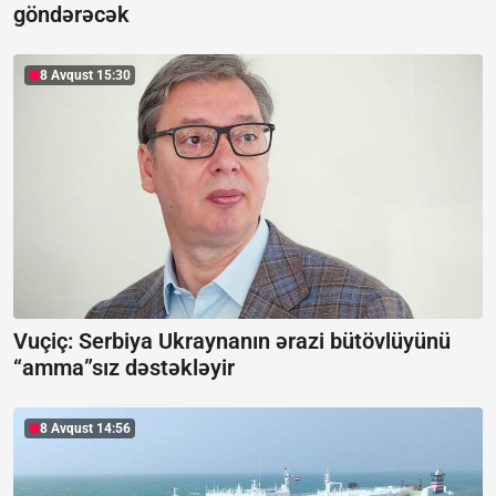
göndərəcək
8 Avqust 15:30
Vuçiç: Serbiya Ukraynanın ərazi bütövlüyünü
“amma”sız dəstəkləyir
8 Avqust 14:56