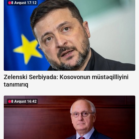
8 Avqust 17:12
Zelenski Serbiyada:
Kosovonun müstəqilliyini
tanımırıq
8 Avqust 16:42