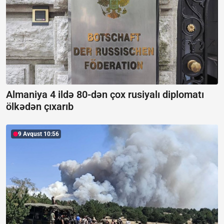
Almaniya 4 ildə 80-dən çox rusiyalı diplomatı
ölkədən çıxarıb
9 Avqust 10:56