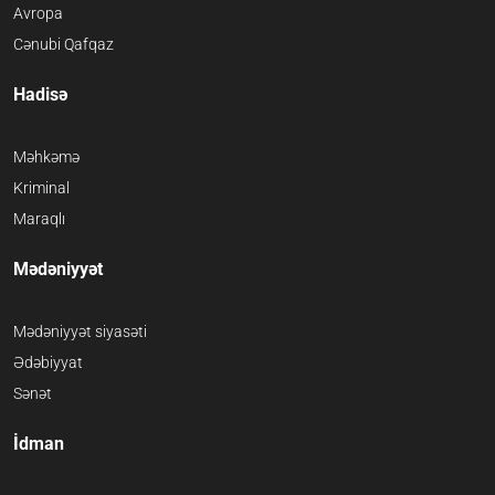
Avropa
Cənubi Qafqaz
Hadisə
Məhkəmə
Kriminal
Maraqlı
Mədəniyyət
Mədəniyyət siyasəti
Ədəbiyyat
Sənət
İdman