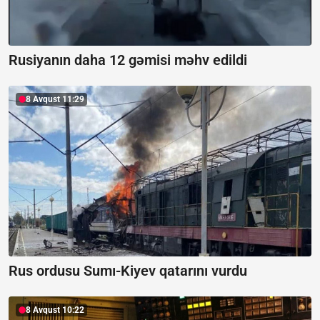
Rusiyanın daha 12 gəmisi məhv edildi
8 Avqust 11:29
Rus ordusu Sumı-Kiyev qatarını vurdu
8 Avqust 10:22