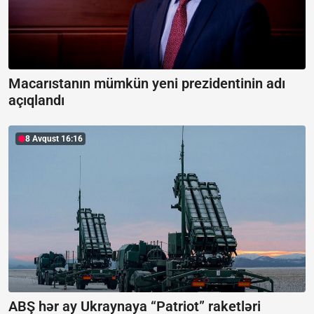
Macarıstanın mümkün yeni prezidentinin adı
açıqlandı
8 Avqust 16:16
ABŞ hər ay Ukraynaya “Patriot” raketləri