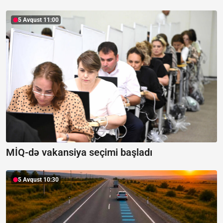
5 Avqust 11:00
MİQ-də vakansiya seçimi başladı
5 Avqust 10:30