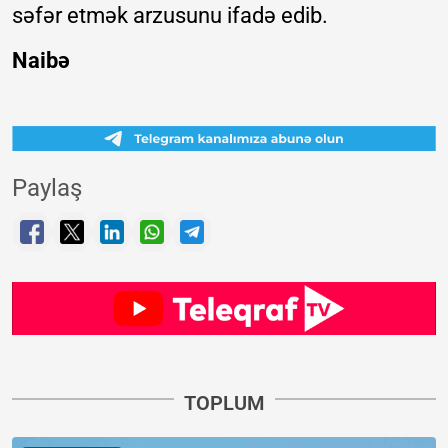
səfər etmək arzusunu ifadə edib.
Naibə
Paylaş
TOPLUM