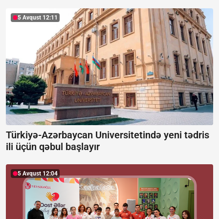
5 Avqust 12:11
Türkiyə-Azərbaycan Universitetində yeni tədris
ili üçün qəbul başlayır
5 Avqust 12:04