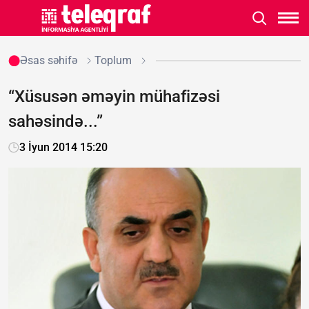
Əsas səhifə
Toplum
“Xüsusən əməyin mühafizəsi
sahəsində...”
3 İyun 2014 15:20