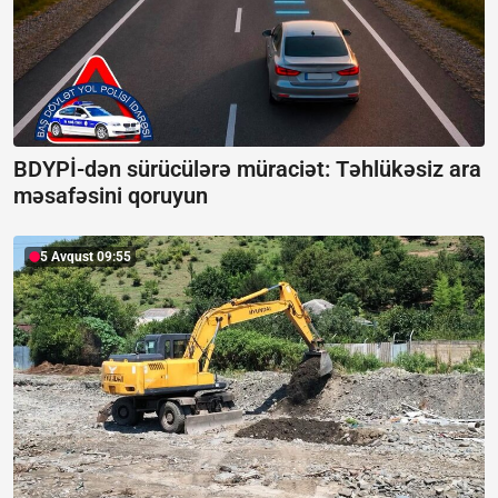
BDYPİ-dən sürücülərə müraciət: Təhlükəsiz ara
məsafəsini qoruyun
5 Avqust 09:55