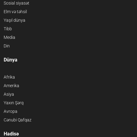
Sosial siyasət
Elm və təhsil
Yaşıl dünya
Tibb
Media
Din
Dünya
Afrika
Amerika
Asiya
Yaxın Şərq
Avropa
Cənubi Qafqaz
Hadisə