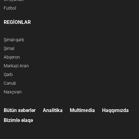
Futbol
REGİONLAR
Şimal-qərb
Şimal
Abşeron
Mərkəzi Aran
Qərb
Cənub
Naxçıvan
Bütün xəbərlər
Analitika
Multimedia
Haqqımızda
Bizimlə əlaqə