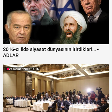
2016-cı ildə siyasət dünyasının itirdikləri… -
ADLAR
24 Dekabr 2016 14:16