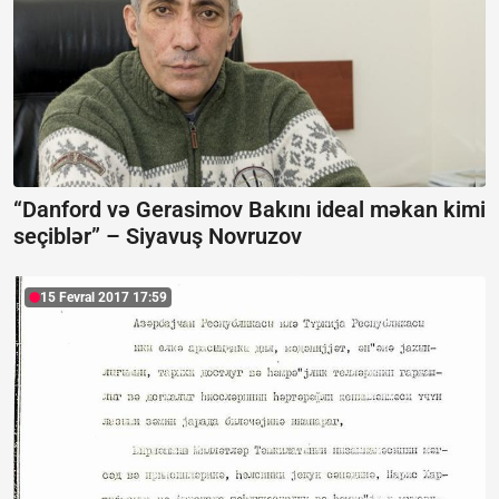
“Danford və Gerasimov Bakını ideal məkan kimi
seçiblər” – Siyavuş Novruzov
15 Fevral 2017 17:59