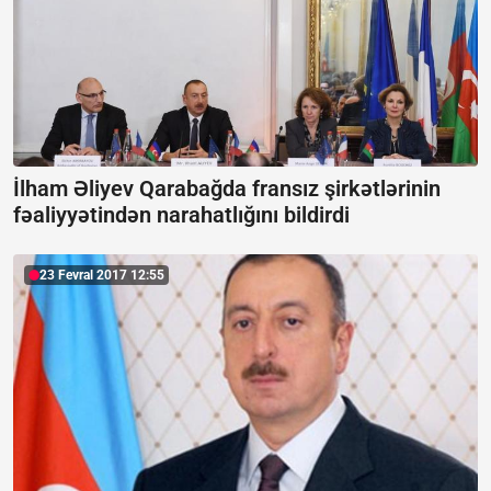
İlham Əliyev Qarabağda fransız şirkətlərinin
fəaliyyətindən narahatlığını bildirdi
23 Fevral 2017 12:55