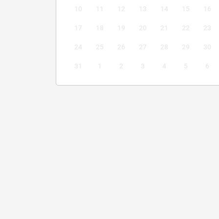
10
11
12
13
14
15
16
17
18
19
20
21
22
23
24
25
26
27
28
29
30
31
1
2
3
4
5
6