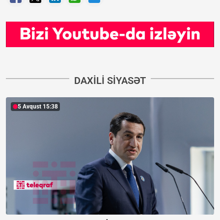
DAXILI SIYASƏT
5 Avqust 15:38