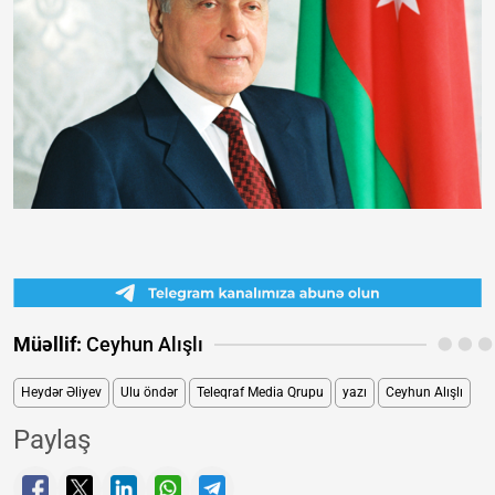
Müəllif:
Ceyhun Alışlı
Heydər Əliyev
Ulu öndər
Teleqraf Media Qrupu
yazı
Ceyhun Alışlı
Paylaş