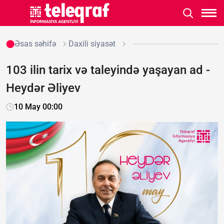
Əsas səhifə
Daxili siyasət
103 ilin tarix və taleyində yaşayan ad -
Heydər Əliyev
10 May 00:00