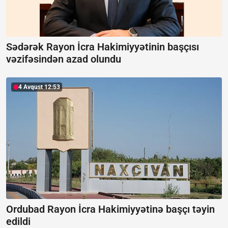
Sədərək Rayon İcra Hakimiyyətinin başçısı
vəzifəsindən azad olundu
4 Avqust 12:53
Ordubad Rayon İcra Hakimiyyətinə başçı təyin
edildi