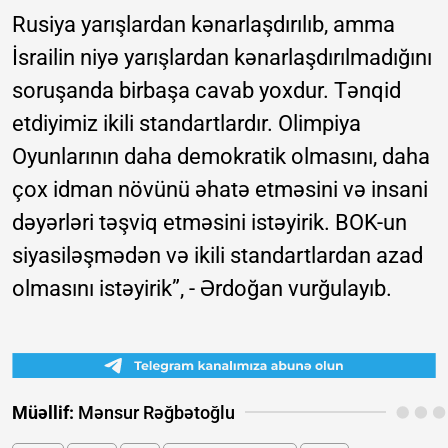
Rusiya yarışlardan kənarlaşdırılıb, amma
İsrailin niyə yarışlardan kənarlaşdırılmadığını
soruşanda birbaşa cavab yoxdur. Tənqid
etdiyimiz ikili standartlardır. Olimpiya
Oyunlarının daha demokratik olmasını, daha
çox idman növünü əhatə etməsini və insani
dəyərləri təşviq etməsini istəyirik. BOK-un
siyasiləşmədən və ikili standartlardan azad
olmasını istəyirik”, - Ərdoğan vurğulayıb.
Müəllif:
Mənsur Rəğbətoğlu