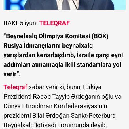
BAKI, 5 iyun.
TELEQRAF
“Beynəlxalq Olimpiya Komitəsi (BOK)
Rusiya idmançılarını beynəlxalq
yarışlardan kənarlaşdırıb, İsrailə qarşı eyni
addımları atmamaqla ikili standartlara yol
verir”.
Teleqraf
xəbər verir ki, bunu Türkiyə
Prezidenti Rəcəb Tayyib Ərdoğanın oğlu və
Dünya Etnoidman Konfederasiyasının
prezidenti Bilal Ərdoğan Sankt-Peterburq
Beynəlxalq İqtisadi Forumunda deyib.