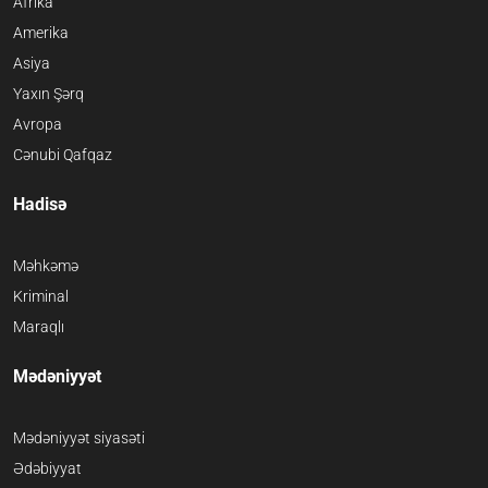
Afrika
Amerika
Asiya
Yaxın Şərq
Avropa
Cənubi Qafqaz
Hadisə
Məhkəmə
Kriminal
Maraqlı
Mədəniyyət
Mədəniyyət siyasəti
Ədəbiyyat