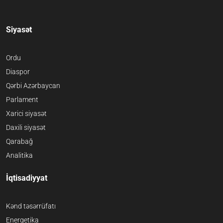
Siyasət
Ordu
Diaspor
Qərbi Azərbaycan
Parlament
Xarici siyasət
Daxili siyasət
Qarabağ
Analitika
İqtisadiyyat
Kənd təsərrüfatı
Energetika