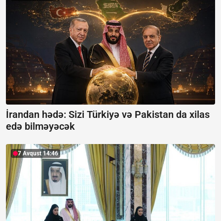
İrandan hədə: Sizi Türkiyə və Pakistan da xilas
edə bilməyəcək
7 Avqust 14:46