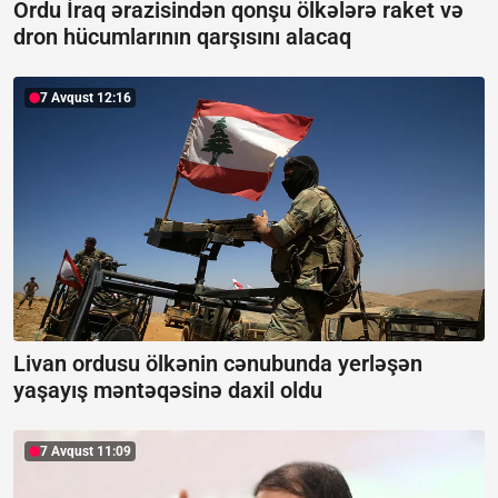
Ordu İraq ərazisindən qonşu ölkələrə raket və
dron hücumlarının qarşısını alacaq
7 Avqust 12:16
Livan ordusu ölkənin cənubunda yerləşən
yaşayış məntəqəsinə daxil oldu
7 Avqust 11:09