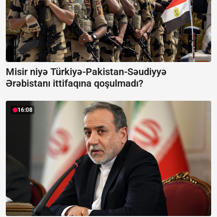
Misir niyə Türkiyə-Pakistan-Səudiyyə
Ərəbistanı ittifaqına qoşulmadı?
16:08