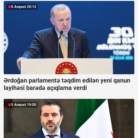
5 Avqust 20:12
Ərdoğan parlamentə təqdim edilən yeni qanun
layihəsi barədə açıqlama verdi
5 Avqust 19:50