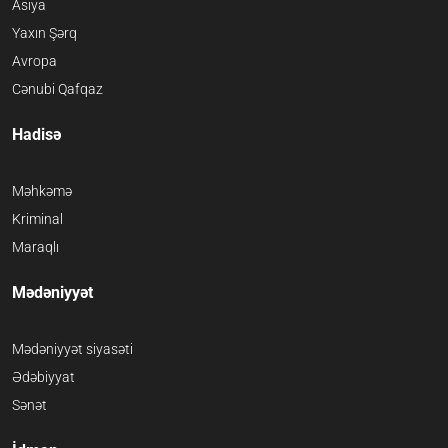
Asiya
Yaxın Şərq
Avropa
Cənubi Qafqaz
Hadisə
Məhkəmə
Kriminal
Maraqlı
Mədəniyyət
Mədəniyyət siyasəti
Ədəbiyyat
Sənət