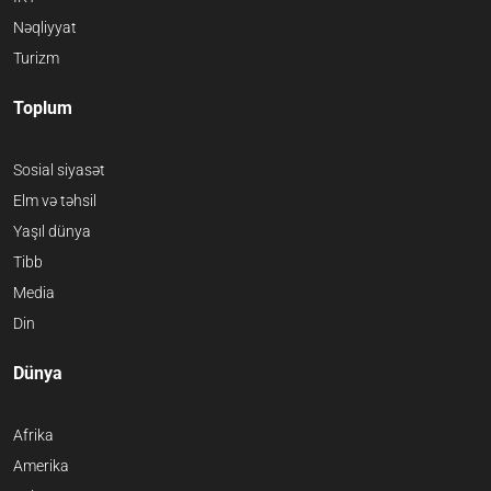
Nəqliyyat
Turizm
Toplum
Sosial siyasət
Elm və təhsil
Yaşıl dünya
Tibb
Media
Din
Dünya
Afrika
Amerika