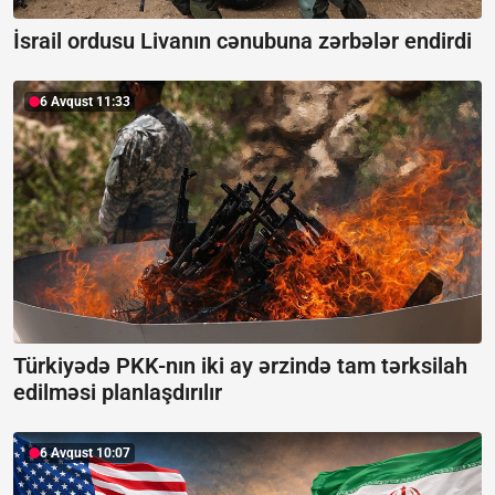
İsrail ordusu Livanın cənubuna zərbələr endirdi
6 Avqust 11:33
Türkiyədə PKK-nın iki ay ərzində tam tərksilah
edilməsi planlaşdırılır
6 Avqust 10:07