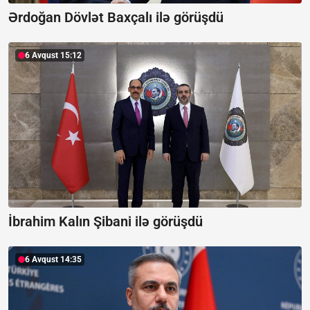
Ərdoğan Dövlət Baxçalı ilə görüşdü
6 Avqust 15:12
İbrahim Kalın Şibani ilə görüşdü
6 Avqust 14:35