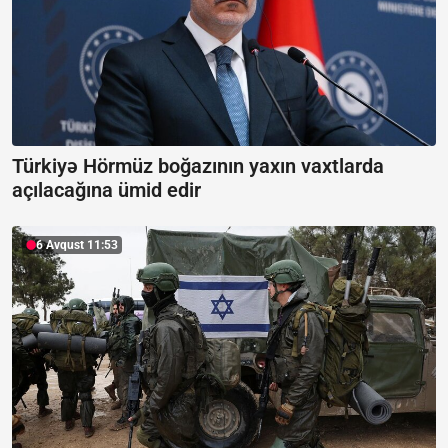
Türkiyə Hörmüz boğazının yaxın vaxtlarda
açılacağına ümid edir
6 Avqust 11:53