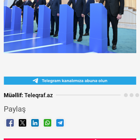
Müəllif:
Teleqraf.az
Paylaş