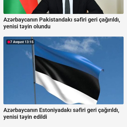
Azərbaycanın Pakistandakı səfiri geri çağırıldı,
yenisi təyin olundu
7 Avqust 13:15
Azərbaycanın Estoniyadakı səfiri geri çağırıldı,
yenisi təyin edildi