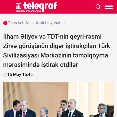
Əsas səhifə
Xarici siyasət
İlham Əliyev və TDT-nin qeyri-rəsmi
Zirvə görüşünün digər iştirakçıları Türk
Sivilizasiyası Mərkəzinin təməlqoyma
mərasimində iştirak etdilər
15 May 15:45