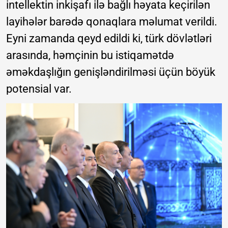
intellektin inkişafı ilə bağlı həyata keçirilən
layihələr barədə qonaqlara məlumat verildi.
Eyni zamanda qeyd edildi ki, türk dövlətləri
arasında, həmçinin bu istiqamətdə
əməkdaşlığın genişləndirilməsi üçün böyük
potensial var.