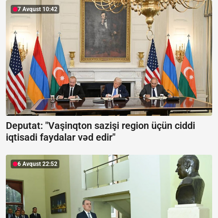
7 Avqust 10:42
Deputat: "Vaşinqton sazişi region üçün ciddi
iqtisadi faydalar vəd edir"
6 Avqust 22:52