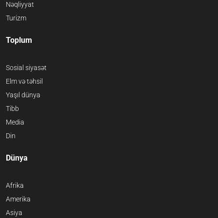
Nəqliyyat
Turizm
Toplum
Sosial siyasət
Elm və təhsil
Yaşıl dünya
Tibb
Media
Din
Dünya
Afrika
Amerika
Asiya