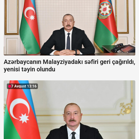
Azərbaycanın Malayziyadakı səfiri geri çağırıldı,
yenisi təyin olundu
7 Avqust 13:16