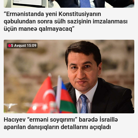
“Ermənistanda yeni Konstitusiyanın
qəbulundan sonra sülh sazişinin imzalanması
üçün maneə qalmayacaq”
5 Avqust 15:09
Hacıyev “erməni soyqırımı” barədə İsraillə
aparılan danışıqların detallarını açıqladı