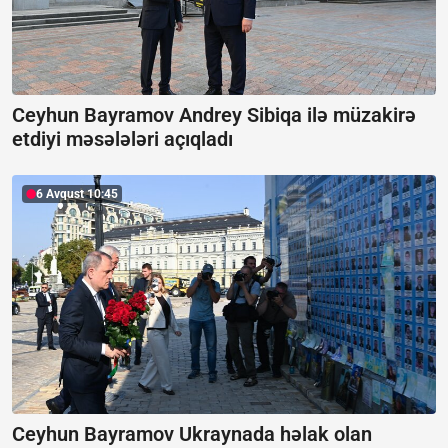
Ceyhun Bayramov Andrey Sibiqa ilə müzakirə
etdiyi məsələləri açıqladı
6 Avqust 10:45
Ceyhun Bayramov Ukraynada həlak olan