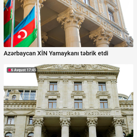
Azərbaycan XİN Yamaykanı təbrik etdi
6 Avqust 17:45