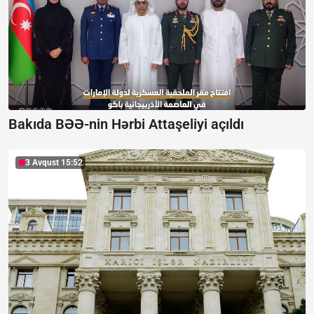
Bakıda BƏƏ-nin Hərbi Attaşeliyi açıldı
3 Avqust 15:52