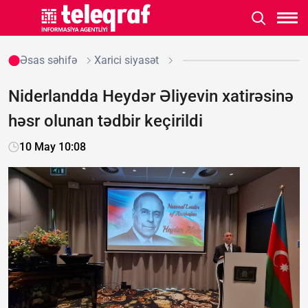
Əsas səhifə
Xarici siyasət
Niderlandda Heydər Əliyevin xatirəsinə
həsr olunan tədbir keçirildi
10 May 10:08