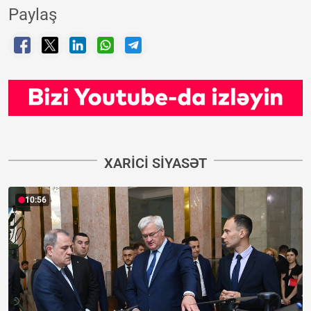
Paylaş
XARICI SIYASƏT
10:56