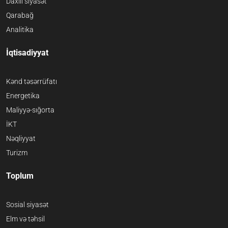
Daxili siyasət
Qarabağ
Analitika
İqtisadiyyat
Kənd təsərrüfatı
Energetika
Maliyyə-sığorta
İKT
Nəqliyyat
Turizm
Toplum
Sosial siyasət
Elm və təhsil