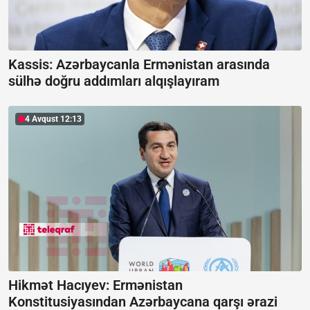
Kassis: Azərbaycanla Ermənistan arasında
sülhə doğru addımları alqışlayıram
4 Avqust 12:13
Hikmət Hacıyev: Ermənistan
Konstitusiyasından Azərbaycana qarşı ərazi