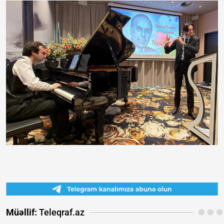
Müəllif:
Teleqraf.az