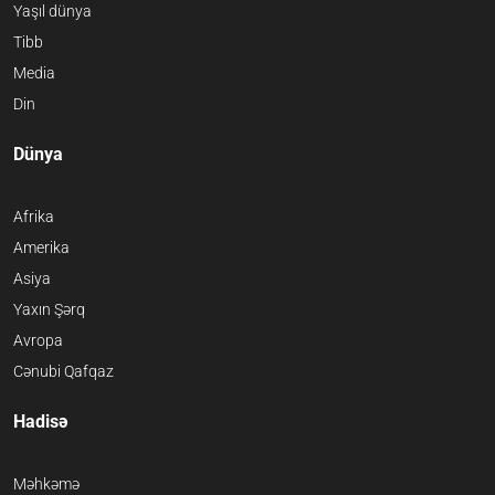
Yaşıl dünya
Tibb
Media
Din
Dünya
Afrika
Amerika
Asiya
Yaxın Şərq
Avropa
Cənubi Qafqaz
Hadisə
Məhkəmə