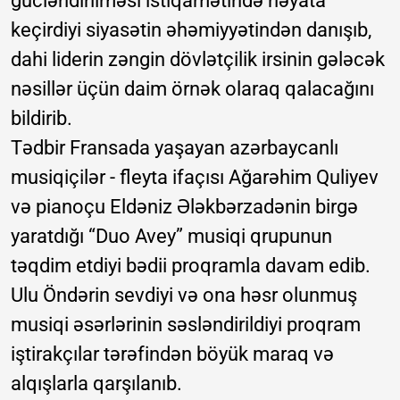
gücləndirilməsi istiqamətində həyata
keçirdiyi siyasətin əhəmiyyətindən danışıb,
dahi liderin zəngin dövlətçilik irsinin gələcək
nəsillər üçün daim örnək olaraq qalacağını
bildirib.
Tədbir Fransada yaşayan azərbaycanlı
musiqiçilər - fleyta ifaçısı Ağarəhim Quliyev
və pianoçu Eldəniz Ələkbərzadənin birgə
yaratdığı “Duo Avey” musiqi qrupunun
təqdim etdiyi bədii proqramla davam edib.
Ulu Öndərin sevdiyi və ona həsr olunmuş
musiqi əsərlərinin səsləndirildiyi proqram
iştirakçılar tərəfindən böyük maraq və
alqışlarla qarşılanıb.