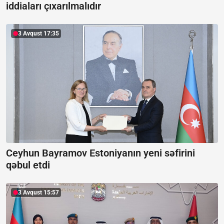
iddiaları çıxarılmalıdır
3 Avqust 17:35
Ceyhun Bayramov Estoniyanın yeni səfirini
qəbul etdi
3 Avqust 15:57