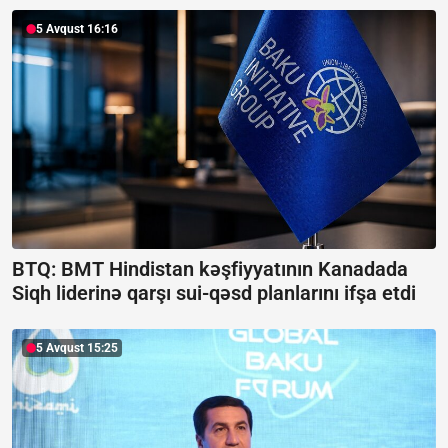
5 Avqust 16:16
BTQ: BMT Hindistan kəşfiyyatının Kanadada
Siqh liderinə qarşı sui-qəsd planlarını ifşa etdi
5 Avqust 15:25