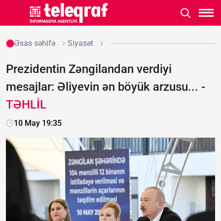
Əsas səhifə
Siyasət
Prezidentin Zəngilandan verdiyi
mesajlar: Əliyevin ən böyük arzusu... -
TƏHLİL
10 May 19:35