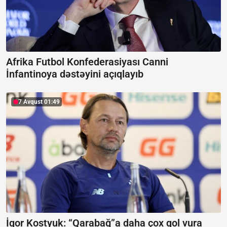
Afrika Futbol Konfederasiyası Canni
İnfantinoya dəstəyini açıqlayıb
7 Avqust 01:49
İqor Kostyuk: “Qarabağ”a daha çox qol vura