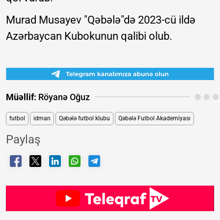
Murad Musayev "Qəbələ"də 2023-cü ildə
Azərbaycan Kubokunun qalibi olub.
Müəllif:
Röyanə Oğuz
futbol
idman
Qəbələ futbol klubu
Qəbələ Futbol Akademiyası
Paylaş