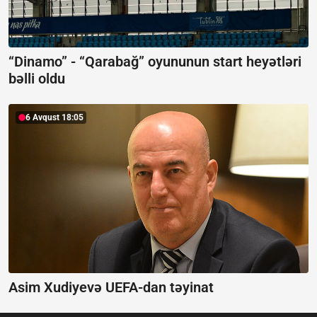
“Dinamo” - “Qarabağ” oyununun start heyətləri
bəlli oldu
6 Avqust 18:05
Asim Xudiyevə UEFA-dan təyinat