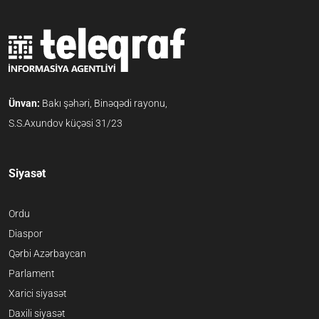
Ünvan:
Bakı şəhəri, Binəqədi rayonu,
S.S.Axundov küçəsi 31/23
Siyasət
Ordu
Diaspor
Qərbi Azərbaycan
Parlament
Xarici siyasət
Daxili siyasət