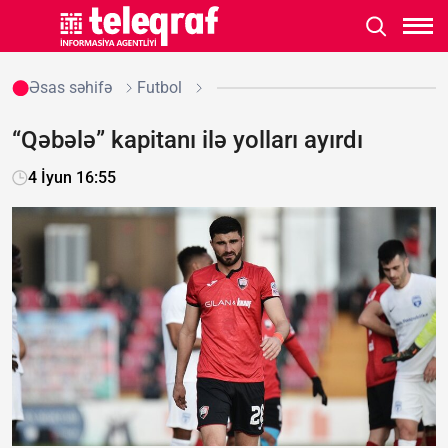
Əsas səhifə
Futbol
“Qəbələ” kapitanı ilə yolları ayırdı
4 İyun 16:55