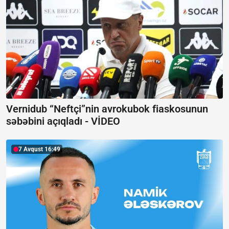
Vernidub “Neftçi”nin avrokubok fiaskosunun
səbəbini açıqladı -
VİDEO
7 Avqust 16:49