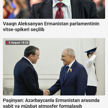
Vaaqn Aleksanyan Ermənistan parlamentinin
vitse-spikeri seçilib
5 Avqust 18:28
Paşinyan: Azərbaycanla Ermənistan arasında
sabit və müsbət atmosfer formalaşıb