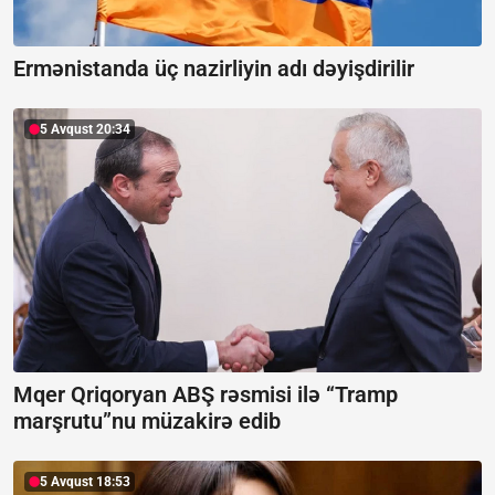
Ermənistanda üç nazirliyin adı dəyişdirilir
5 Avqust 20:34
Mqer Qriqoryan ABŞ rəsmisi ilə “Tramp
marşrutu”nu müzakirə edib
5 Avqust 18:53