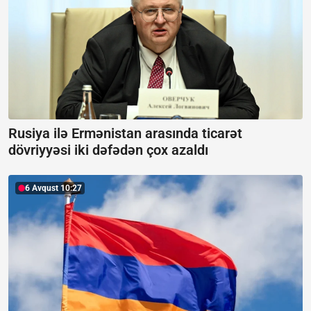
Rusiya ilə Ermənistan arasında ticarət
dövriyyəsi iki dəfədən çox azaldı
6 Avqust 10:27