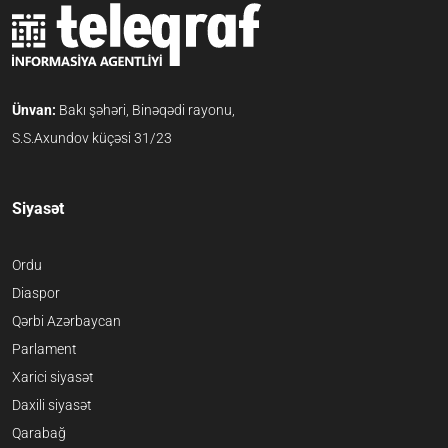
Ünvan:
Bakı şəhəri, Binəqədi rayonu,
S.S.Axundov küçəsi 31/23
Siyasət
Ordu
Diaspor
Qərbi Azərbaycan
Parlament
Xarici siyasət
Daxili siyasət
Qarabağ