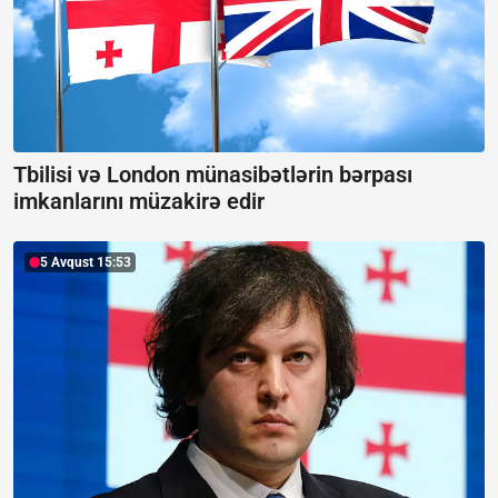
Tbilisi və London münasibətlərin bərpası
imkanlarını müzakirə edir
5 Avqust 15:53