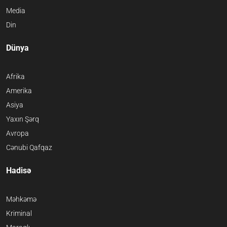
Media
Din
Dünya
Afrika
Amerika
Asiya
Yaxın Şərq
Avropa
Cənubi Qafqaz
Hadisə
Məhkəmə
Kriminal