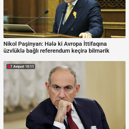
Nikol Paşinyan: Hələ ki Avropa İttifaqına
üzvlüklə bağlı referendum keçirə bilmərik
7 Avqust 10:11