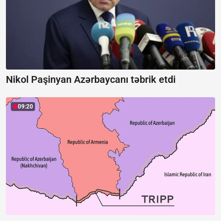
Nikol Paşinyan Azərbaycanı təbrik etdi
09:20