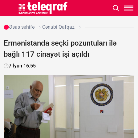
Əsas səhifə
Cənubi Qafqaz
Ermənistanda seçki pozuntuları ilə
bağlı 117 cinayət işi açıldı
7 İyun 16:55