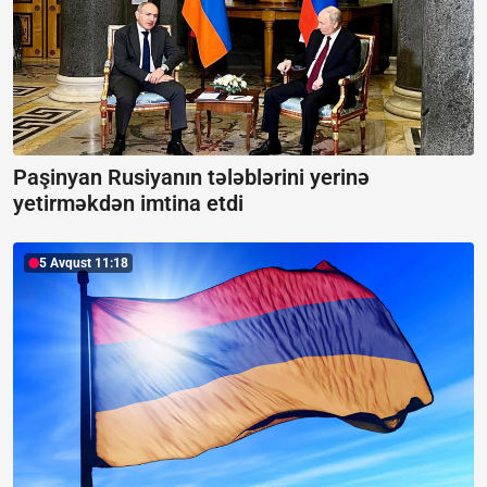
Paşinyan Rusiyanın tələblərini yerinə
yetirməkdən imtina etdi
5 Avqust 11:18