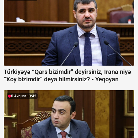
Türkiyəyə “Qars bizimdir” deyirsiniz, İrana niyə
“Xoy bizimdir” deyə bilmirsiniz? -
Yeqoyan
5 Avqust 13:42