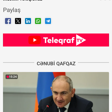
Paylaş
CƏNUBI QAFQAZ
15:24