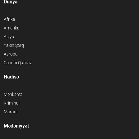
Dünya
Afrika
Amerika
Asiya
Yaxın Şərq
Avropa
Cənubi Qafqaz
Hadisə
Məhkəmə
Kriminal
Maraqlı
Mədəniyyət