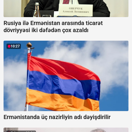
Rusiya ilə Ermənistan arasında ticarət
dövriyyəsi iki dəfədən çox azaldı
10:27
Ermənistanda üç nazirliyin adı dəyişdirilir