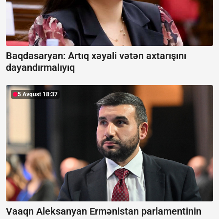
Baqdasaryan:
Artıq xəyali vətən axtarışını
dayandırmalıyıq
5 Avqust 18:37
Vaaqn Aleksanyan Ermənistan parlamentinin