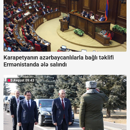
Karapetyanın azərbaycanlılarla bağlı təklifi
Ermənistanda ələ salındı
5 Avqust 09:43