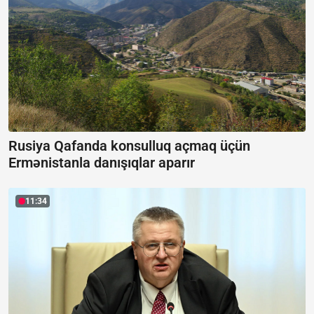
Rusiya Qafanda konsulluq açmaq üçün
Ermənistanla danışıqlar aparır
11:34