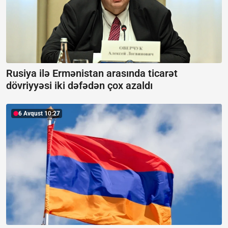
Rusiya ilə Ermənistan arasında ticarət
dövriyyəsi iki dəfədən çox azaldı
6 Avqust 10:27