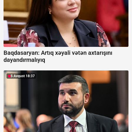
Baqdasaryan:
Artıq xəyali vətən axtarışını
dayandırmalıyıq
5 Avqust 18:37