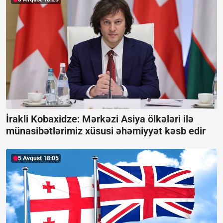
İrakli Kobaxidze: Mərkəzi Asiya ölkələri ilə
münasibətlərimiz xüsusi əhəmiyyət kəsb edir
5 Avqust 18:05