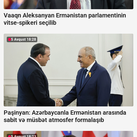
Vaaqn Aleksanyan Ermənistan parlamentinin
vitse-spikeri seçilib
5 Avqust 18:28
Paşinyan: Azərbaycanla Ermənistan arasında
sabit və müsbət atmosfer formalaşıb
5 Avqust 18:23