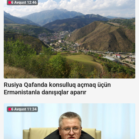
6 Avqust 12:46
Rusiya Qafanda konsulluq açmaq üçün
Ermənistanla danışıqlar aparır
6 Avqust 11:34