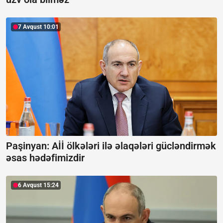
7 Avqust 10:01
Paşinyan: Aİİ ölkələri ilə əlaqələri gücləndirmək
əsas hədəfimizdir
6 Avqust 15:24