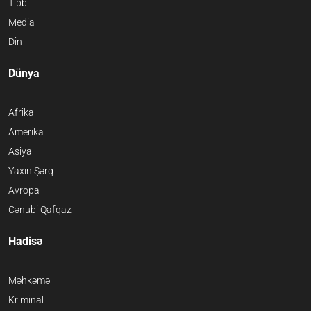
Tibb
Media
Din
Dünya
Afrika
Amerika
Asiya
Yaxın Şərq
Avropa
Cənubi Qafqaz
Hadisə
Məhkəmə
Kriminal