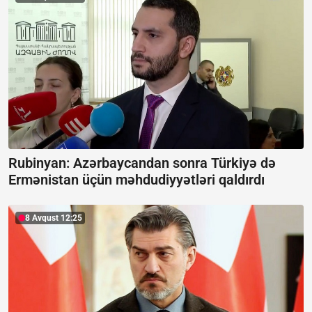
Rubinyan: Azərbaycandan sonra Türkiyə də
Ermənistan üçün məhdudiyyətləri qaldırdı
8 Avqust 12:25