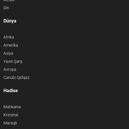
Din
Dünya
Afrika
Amerika
Asiya
Yaxın Şərq
Avropa
Cənubi Qafqaz
Hadisə
Məhkəmə
Kriminal
Maraqlı