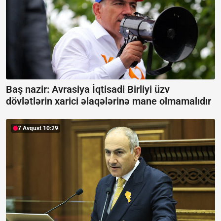
Baş nazir: Avrasiya İqtisadi Birliyi üzv
dövlətlərin xarici əlaqələrinə mane olmamalıdır
7 Avqust 10:29