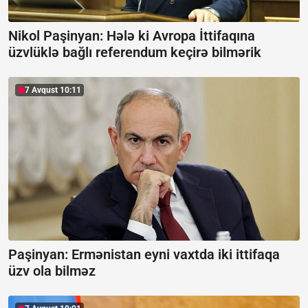
Nikol Paşinyan: Hələ ki Avropa İttifaqına
üzvlüklə bağlı referendum keçirə bilmərik
7 Avqust 10:11
Paşinyan: Ermənistan eyni vaxtda iki ittifaqa
üzv ola bilməz