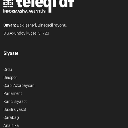
Ünvan:
Bakı şəhəri, Binəqədi rayonu,
S.S.Axundov küçəsi 31/23
Siyasət
Ordu
Diaspor
Qərbi Azərbaycan
Parlament
Xarici siyasət
Daxili siyasət
Qarabağ
Analitika