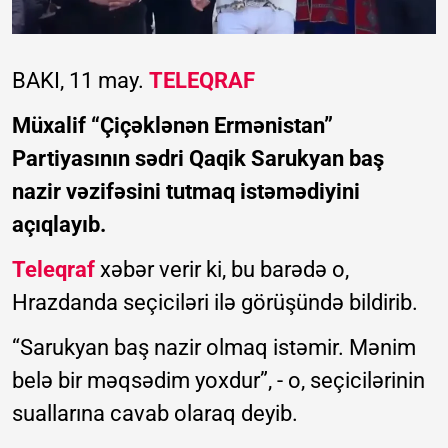
BAKI, 11 may.
TELEQRAF
Müxalif “Çiçəklənən Ermənistan”
Partiyasının sədri Qaqik Sarukyan baş
nazir vəzifəsini tutmaq istəmədiyini
açıqlayıb.
Teleqraf
xəbər verir ki, bu barədə o,
Hrazdanda seçiciləri ilə görüşündə bildirib.
“Sarukyan baş nazir olmaq istəmir. Mənim
belə bir məqsədim yoxdur”, - o, seçicilərinin
suallarına cavab olaraq deyib.