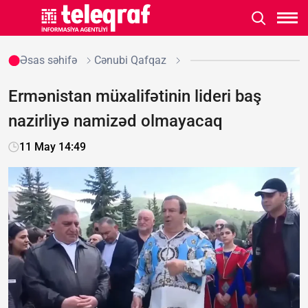
Əsas səhifə
Cənubi Qafqaz
Ermənistan müxalifətinin lideri baş
nazirliyə namizəd olmayacaq
11 May 14:49