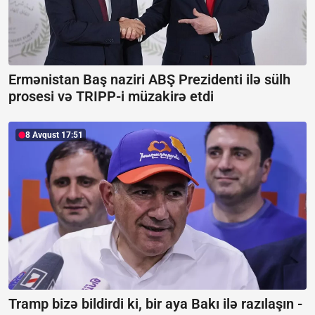
Ermənistan Baş naziri ABŞ Prezidenti ilə sülh
prosesi və TRIPP-i müzakirə etdi
8 Avqust 17:51
Tramp bizə bildirdi ki, bir aya Bakı ilə razılaşın -