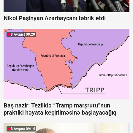
Nikol Paşinyan Azərbaycanı təbrik etdi
8 Avqust 09:20
Baş nazir: Tezliklə “Tramp marşrutu”nun
praktiki həyata keçirilməsinə başlayacağıq
8 Avqust 09:14