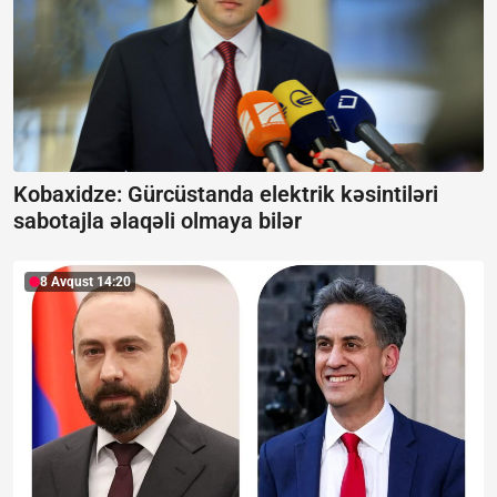
Kobaxidze: Gürcüstanda elektrik kəsintiləri
sabotajla əlaqəli olmaya bilər
8 Avqust 14:20