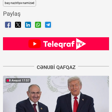
baş nazirliyə namizəd
Paylaş
CƏNUBI QAFQAZ
8 Avqust 17:57