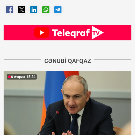
CƏNUBI QAFQAZ
6 Avqust 15:24