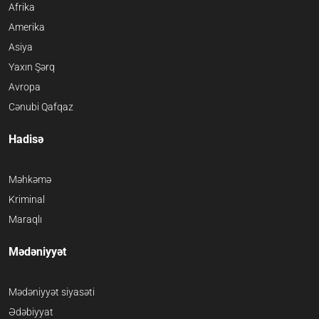
Afrika
Amerika
Asiya
Yaxın Şərq
Avropa
Cənubi Qafqaz
Hadisə
Məhkəmə
Kriminal
Maraqlı
Mədəniyyət
Mədəniyyət siyasəti
Ədəbiyyat