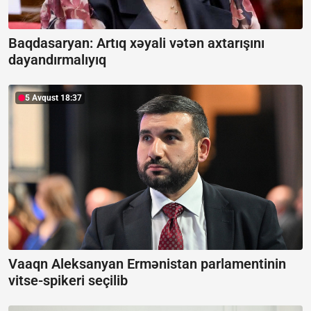
Baqdasaryan:
Artıq xəyali vətən axtarışını
dayandırmalıyıq
5 Avqust 18:37
Vaaqn Aleksanyan Ermənistan parlamentinin
vitse-spikeri seçilib