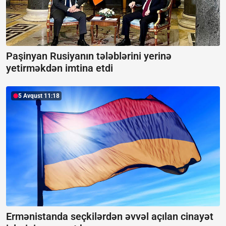
Paşinyan Rusiyanın tələblərini yerinə
yetirməkdən imtina etdi
5 Avqust 11:18
Ermənistanda seçkilərdən əvvəl açılan cinayət