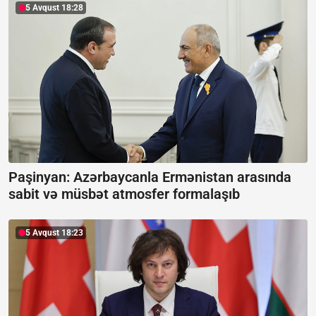
5 Avqust 18:28
Paşinyan: Azərbaycanla Ermənistan arasında
sabit və müsbət atmosfer formalaşıb
5 Avqust 18:23