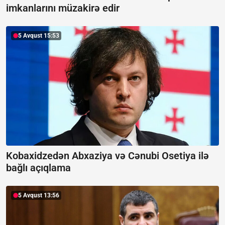
imkanlarını müzakirə edir
5 Avqust 15:53
Kobaxidzedən Abxaziya və Cənubi Osetiya ilə
bağlı açıqlama
5 Avqust 13:56