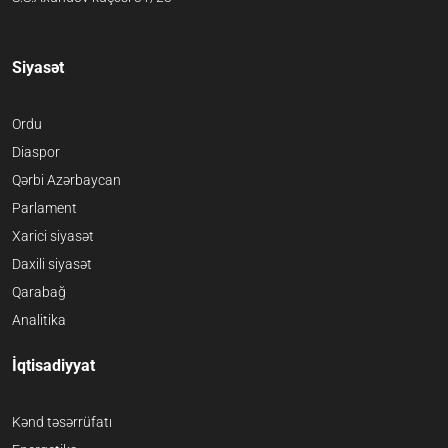
Siyasət
Ordu
Diaspor
Qərbi Azərbaycan
Parlament
Xarici siyasət
Daxili siyasət
Qarabağ
Analitika
İqtisadiyyat
Kənd təsərrüfatı