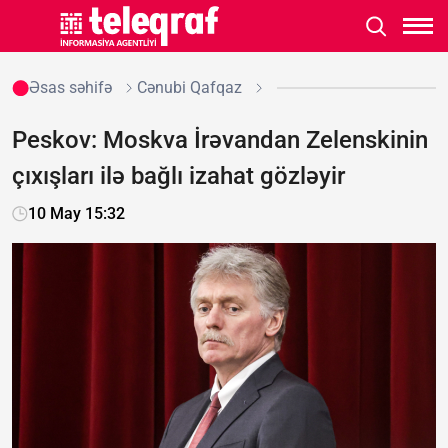
Əsas səhifə
Cənubi Qafqaz
Peskov: Moskva İrəvandan Zelenskinin
çıxışları ilə bağlı izahat gözləyir
10 May 15:32