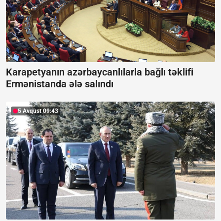
Karapetyanın azərbaycanlılarla bağlı təklifi
Ermənistanda ələ salındı
5 Avqust 09:43