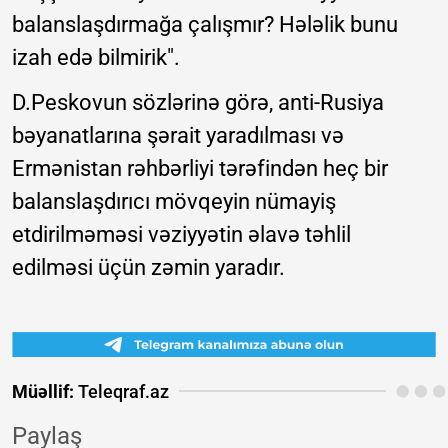
balanslaşdırmağa çalışmır? Hələlik bunu
izah edə bilmirik".
D.Peskovun sözlərinə görə, anti-Rusiya
bəyanatlarına şərait yaradılması və
Ermənistan rəhbərliyi tərəfindən heç bir
balanslaşdırıcı mövqeyin nümayiş
etdirilməməsi vəziyyətin əlavə təhlil
edilməsi üçün zəmin yaradır.
Müəllif:
Teleqraf.az
Paylaş